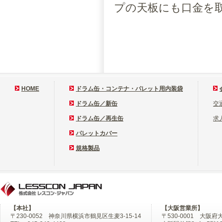
プの天板にも口金を
HOME
ドラム缶・コンテナ・パレット用内装袋
ドラム缶／新缶
交
ドラム缶／再生缶
求
パレットカバー
規格製品
【本社】
【大阪営業所】
〒230-0052 神奈川県横浜市鶴見区生麦3-15-14
〒530-0001 大阪府大