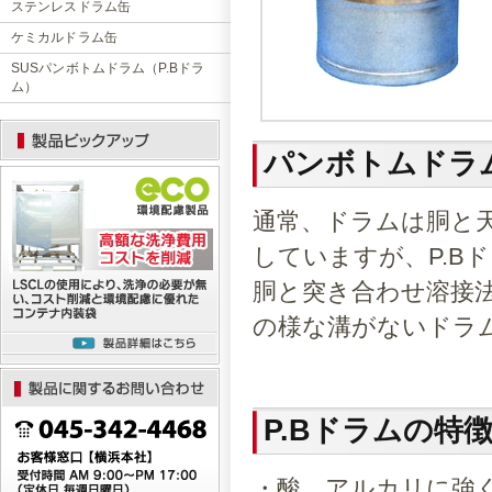
ステンレスドラム缶
ケミカルドラム缶
SUSパンボトムドラム（P.Bドラ
ム）
パンボトムドラ
通常、ドラムは胴と
していますが、P.B
胴と突き合わせ溶接
の様な溝がないドラ
P.Bドラムの特
・酸、アルカリに強